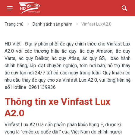
Trang chủ
Danh sách sản phẩm
Vinfast LuxA2.0
HD Việt - Đại lý phân phối ắc quy chính thức cho Vinfast Lux
A2.0 với các thương hiệu ắc quy: ắc quy Amaron, ắc quy
Varta, ắc quy Delkor, ắc quy Atlas, ắc quy GS,... bảo hành
chính hãng, lắp đặt chuyên nghiệp, tem nơi bán, hỗ trợ thay
ắc quy tận nơi 24/7 tất cả các ngày trong tuần. Quý khách có
nhu cầu thay ắc quy cho xe Vinfast Lux A2.0, vui lòng liên hệ
số Hotline 0961139936
Thông tin xe Vinfast Lux
A2.0
Vinfast Lux A2.0 là sản phẩm phân khúc hạng E, được kì
vọng là "chiếc xe quốc dân" của Việt Nam do chính người