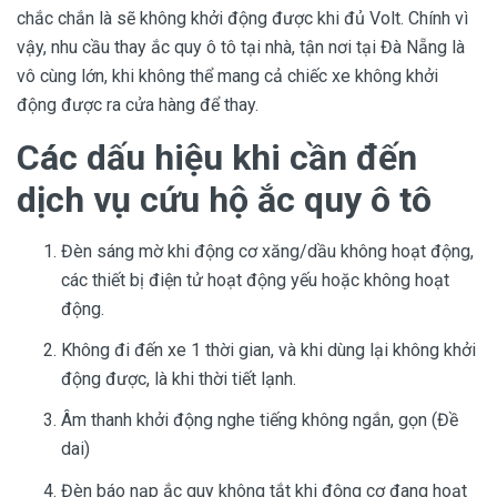
chắc chắn là sẽ không khởi động được khi đủ Volt. Chính vì
vậy, nhu cầu thay ắc quy ô tô tại nhà, tận nơi tại Đà Nẵng là
vô cùng lớn, khi không thể mang cả chiếc xe không khởi
động được ra cửa hàng để thay.
Các dấu hiệu khi cần đến
dịch vụ cứu hộ ắc quy ô tô
Đèn sáng mờ khi động cơ xăng/dầu không hoạt động,
các thiết bị điện tử hoạt động yếu hoặc không hoạt
động.
Không đi đến xe 1 thời gian, và khi dùng lại không khởi
động được, là khi thời tiết lạnh.
Âm thanh khởi động nghe tiếng không ngắn, gọn (Đề
dai)
Đèn báo nạp ắc quy không tắt khi động cơ đang hoạt