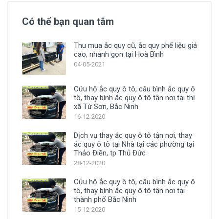
Có thể bạn quan tâm
Thu mua ắc quy cũ, ắc quy phế liệu giá
cao, nhanh gọn tại Hoà Bình
04-05-2021
Cứu hộ ắc quy ô tô, câu bình ắc quy ô
tô, thay bình ắc quy ô tô tận nơi tại thị
xã Từ Sơn, Bắc Ninh
16-12-2020
Dịch vụ thay ắc quy ô tô tận nơi, thay
ắc quy ô tô tại Nhà tại các phường tại
Thảo Điền, tp Thủ Đức
28-12-2020
Cứu hộ ắc quy ô tô, câu bình ắc quy ô
tô, thay bình ắc quy ô tô tận nơi tại
thành phố Bắc Ninh
15-12-2020