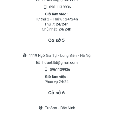
hdviet.ltd@gmail.com
096.113.9936
Giờ làm việc :
Từ thứ 2 - Thứ 6 :
24/24h
Thứ 7:
24/24h
Chủ nhật:
24/24h
Cơ sở 5
1119 Ngô Gia Tự - Long Biên - Hà Nội
hdviet.ltd@gmail.com
0961139936
Giờ làm việc :
Phục vụ 24/24
Cở sở 6
Từ Sơn - Bắc Ninh