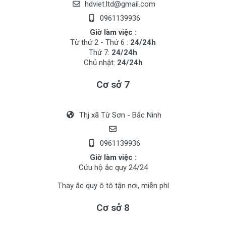
hdviet.ltd@gmail.com
0961139936
Giờ làm việc :
Từ thứ 2 - Thứ 6 :
24/24h
Thứ 7:
24/24h
Chủ nhật:
24/24h
Cơ sở 7
Thj xã Từ Sơn - Bắc Ninh
0961139936
Giờ làm việc :
Cứu hộ ắc quy 24/24
Thay ắc quy ô tô tận nơi, miễn phí
Cơ sở 8