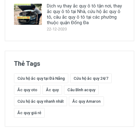
Dịch vụ thay ắc quy ô tô tận nơi, thay
ắc quy ô tô tại Nhà, cứu hộ ắc quy ô
tô, câu ắc quy ô tô tại các phường
thuộc quận Đống Đa
22-12-2020
Thẻ Tags
Cứu hộ ắc quy tại Đà Nẵng
Cứu hộ ắc quy 24/7
Ắc quy oto
Ắc quy
Câu Bình acquy
Cứu hộ ắc quy nhanh nhất
Ắc quy Amaron
Ắc quy giá rẻ