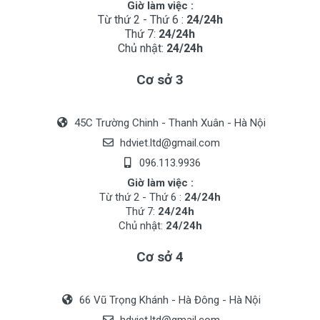
Giờ làm việc :
Từ thứ 2 - Thứ 6 :
24/24h
Thứ 7:
24/24h
Chủ nhật:
24/24h
Cơ sở 3
45C Trường Chinh - Thanh Xuân - Hà Nội
hdviet.ltd@gmail.com
096.113.9936
Giờ làm việc :
Từ thứ 2 - Thứ 6 :
24/24h
Thứ 7:
24/24h
Chủ nhật:
24/24h
Cơ sở 4
66 Vũ Trọng Khánh - Hà Đông - Hà Nội