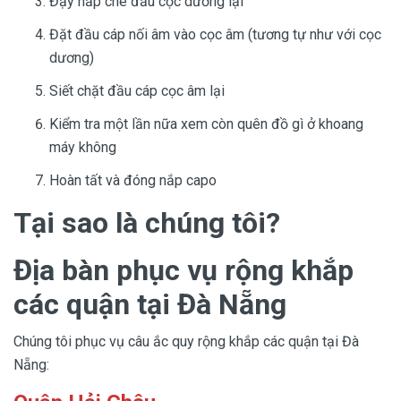
Đậy nắp che đầu cọc dương lại
Đặt đầu cáp nối âm vào cọc âm (tương tự như với cọc
dương)
Siết chặt đầu cáp cọc âm lại
Kiểm tra một lần nữa xem còn quên đồ gì ở khoang
máy không
Hoàn tất và đóng nắp capo
Tại sao là chúng tôi?
Địa bàn phục vụ rộng khắp
các quận tại Đà Nẵng
Chúng tôi phục vụ câu ắc quy rộng khắp các quận tại Đà
Nẵng: