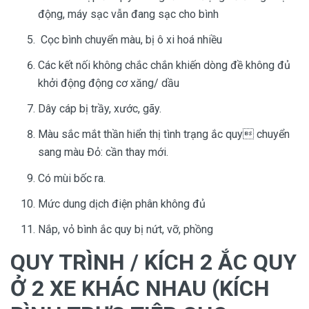
động, máy sạc vẫn đang sạc cho bình
Cọc bình chuyển màu, bị ô xi hoá nhiều
Các kết nối không chắc chắn khiến dòng đề không đủ
khởi động động cơ xăng/ dầu
Dây cáp bị trầy, xước, gãy.
Màu sắc mắt thần hiển thị tình trạng ắc quy chuyển
sang màu Đỏ: cần thay mới.
Có mùi bốc ra.
Mức dung dịch điện phân không đủ
Nắp, vỏ bình ắc quy bị nứt, vỡ, phồng
QUY TRÌNH / KÍCH 2 ẮC QUY
Ở 2 XE KHÁC NHAU (KÍCH