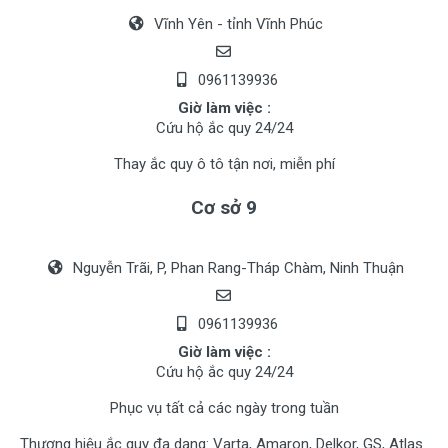
Vĩnh Yên - tỉnh Vĩnh Phúc
0961139936
Giờ làm việc :
Cứu hộ ắc quy 24/24
Thay ắc quy ô tô tận nơi, miễn phí
Cơ sở 9
Nguyễn Trãi, P, Phan Rang-Tháp Chàm, Ninh Thuận
0961139936
Giờ làm việc :
Cứu hộ ắc quy 24/24
Phục vụ tất cả các ngày trong tuần
Thương hiệu ắc quy đa dạng: Varta, Amaron, Delkor, GS, Atlas..