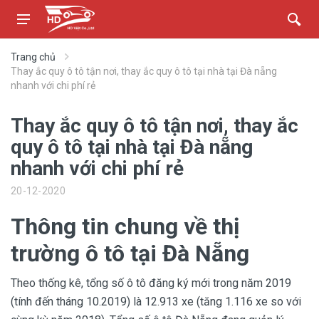
Trang chủ
Thay ắc quy ô tô tận nơi, thay ắc quy ô tô tại nhà tại Đà nẵng
nhanh với chi phí rẻ
Thay ắc quy ô tô tận nơi, thay ắc
quy ô tô tại nhà tại Đà nẵng
nhanh với chi phí rẻ
20-12-2020
Thông tin chung về thị
trường ô tô tại Đà Nẵng
Theo thống kê, tổng số ô tô đăng ký mới trong năm 2019
(tính đến tháng 10.2019) là 12.913 xe (tăng 1.116 xe so với