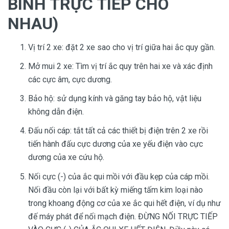
BÌNH TRỰC TIÊP CHO
NHAU)
Vị trí 2 xe: đặt 2 xe sao cho vị trí giữa hai ắc quy gần.
Mở mui 2 xe: Tìm vị trí ắc quy trên hai xe và xác định
các cực âm, cực dương.
Bảo hộ: sử dụng kính và găng tay bảo hộ, vật liệu
không dẫn điện.
Đấu nối cáp: tắt tất cả các thiết bị điện trên 2 xe rồi
tiến hành đấu cực dương của xe yếu điện vào cực
dương của xe cứu hộ.
Nối cực (-) của ắc qui mồi với đầu kẹp của cáp mồi.
Nối đầu còn lại với bất kỳ miếng tấm kim loại nào
trong khoang động cơ của xe ắc qui hết điện, ví dụ như
đế máy phát để nối mạch điện. ĐỪNG NỐI TRỰC TIẾP