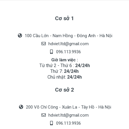
Cơ sở 1
100 Cầu Lớn - Nam Hồng - Đông Anh - Hà Nội
hdviet.ltd@gmail.com
096.113.9936
Giờ làm việc :
Từ thứ 2 - Thứ 6 :
24/24h
Thứ 7:
24/24h
Chủ nhật:
24/24h
Cơ sở 2
200 Võ Chí Công - Xuân La - Tây Hồ - Hà Nội
hdviet.ltd@gmail.com
096.113.9936