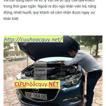
thể bắt đúng bệnh và xử lý vấn đề ắc quy của quá khách
trong thời gian ngắn. Ngoài ra đội ngũ nhân viên trẻ, năng
động, nhiệt huyết, quý khách sẽ cảm nhận được ngay sự
khác biệt.